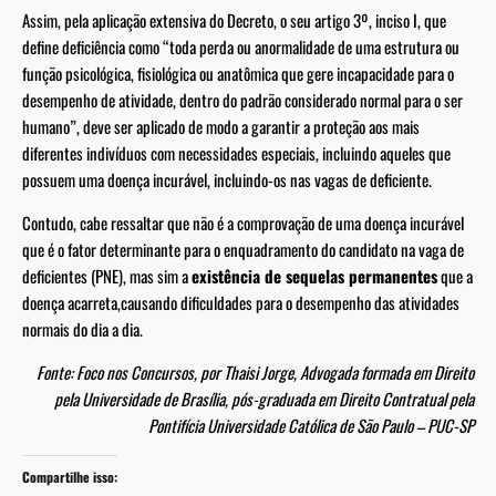
Assim, pela aplicação extensiva do Decreto, o seu artigo 3º, inciso I, que
define deficiência como “toda perda ou anormalidade de uma estrutura ou
função psicológica, fisiológica ou anatômica que gere incapacidade para o
desempenho de atividade, dentro do padrão considerado normal para o ser
humano”, deve ser aplicado de modo a garantir a proteção aos mais
diferentes indivíduos com necessidades especiais, incluindo aqueles que
possuem uma doença incurável, incluindo-os nas vagas de deficiente.
Contudo, cabe ressaltar que não é a comprovação de uma doença incurável
que é o fator determinante para o enquadramento do candidato na vaga de
deficientes (PNE), mas sim a
existência de sequelas permanentes
que a
doença acarreta,causando dificuldades para o desempenho das atividades
normais do dia a dia.
Fonte: Foco nos Concursos, por Thaisi Jorge, Advogada formada em Direito
pela Universidade de Brasília, pós-graduada em Direito Contratual pela
Pontifícia Universidade Católica de São Paulo – PUC-SP
Compartilhe isso: