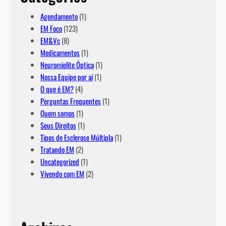
Agendamento
(1)
EM Foco
(123)
EM&Vc
(8)
Medicamentos
(1)
Neuromielite Óptica
(1)
Nossa Equipe por aí
(1)
O que é EM?
(4)
Perguntas Frequentes
(1)
Quem somos
(1)
Seus Direitos
(1)
Tipos de Esclerose Múltipla
(1)
Tratando EM
(2)
Uncategorized
(1)
Vivendo com EM
(2)