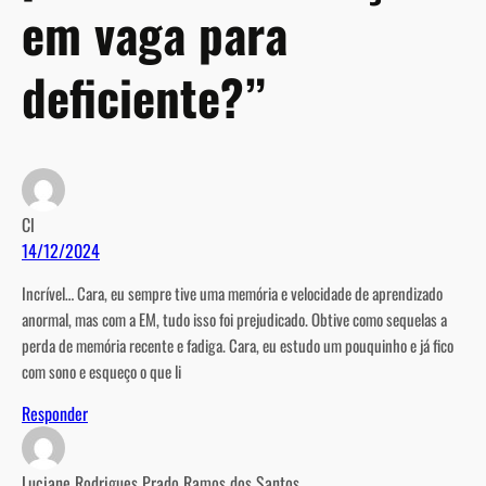
em vaga para
deficiente?”
Cl
14/12/2024
Incrível… Cara, eu sempre tive uma memória e velocidade de aprendizado
anormal, mas com a EM, tudo isso foi prejudicado. Obtive como sequelas a
perda de memória recente e fadiga. Cara, eu estudo um pouquinho e já fico
com sono e esqueço o que li
Responder
Luciane Rodrigues Prado Ramos dos Santos