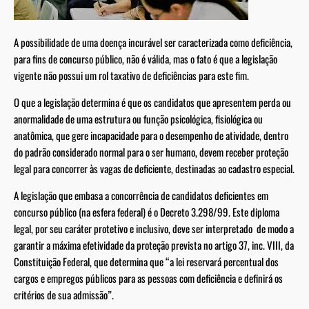
A possibilidade de uma doença incurável ser caracterizada como deficiência,
para fins de concurso público, não é válida, mas o fato é que a legislação
vigente não possui um rol taxativo de deficiências para este fim.
O que a legislação determina é que os candidatos que apresentem perda ou
anormalidade de uma estrutura ou função psicológica, fisiológica ou
anatômica, que gere incapacidade para o desempenho de atividade, dentro
do padrão considerado normal para o ser humano, devem receber proteção
legal para concorrer às vagas de deficiente, destinadas ao cadastro especial.
A legislação que embasa a concorrência de candidatos deficientes em
concurso público (na esfera federal) é o Decreto 3.298/99. Este diploma
legal, por seu caráter protetivo e inclusivo, deve ser interpretado de modo a
garantir a máxima efetividade da proteção prevista no artigo 37, inc. VIII, da
Constituição Federal, que determina que “a lei reservará percentual dos
cargos e empregos públicos para as pessoas com deficiência e definirá os
critérios de sua admissão”.