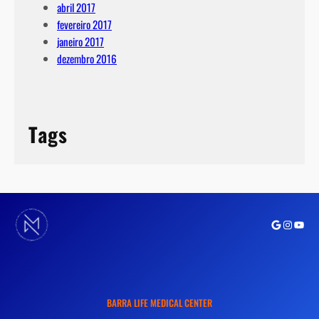
abril 2017
fevereiro 2017
janeiro 2017
dezembro 2016
Tags
Google
Instagra
Youtu
BARRA LIFE MEDICAL CENTER