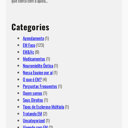
que conta com a ajuda…
Categories
Agendamento
(1)
EM Foco
(123)
EM&Vc
(8)
Medicamentos
(1)
Neuromielite Óptica
(1)
Nossa Equipe por aí
(1)
O que é EM?
(4)
Perguntas Frequentes
(1)
Quem somos
(1)
Seus Direitos
(1)
Tipos de Esclerose Múltipla
(1)
Tratando EM
(2)
Uncategorized
(1)
Vivendo com EM
(2)