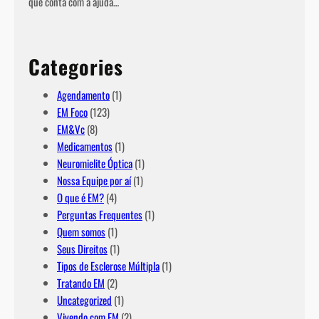
que conta com a ajuda…
Categories
Agendamento
(1)
EM Foco
(123)
EM&Vc
(8)
Medicamentos
(1)
Neuromielite Óptica
(1)
Nossa Equipe por aí
(1)
O que é EM?
(4)
Perguntas Frequentes
(1)
Quem somos
(1)
Seus Direitos
(1)
Tipos de Esclerose Múltipla
(1)
Tratando EM
(2)
Uncategorized
(1)
Vivendo com EM
(2)