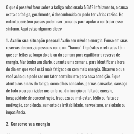
O que é possível fazer sobre a fadiga relacionada à EM? Infelizmente, a causa
exata da fadiga, geralmente, é desconhecida ou pode ter várias razões. No
entanto, existem passos podem ser tomados para ajudar a controlar esse
sintoma. Aqui estão algumas dicas:
1. Avalie sua situação pessoal
Avalie seu nível de energia. Pense em suas
reservas de energia pessoais como um “banco”. Depósitos e retiradas têm
que ser feitos ao longo do dia ou da semana para equilibrar a reserva de
energia. Mantenha um diário, durante uma semana, para identificar a hora
do dia em que você está mais fatigado ou com mais energia. Observe o que
você acha que pode ser um fator contribuinte para essa condição. Fique
atento aos sinais de fadiga, como olhos cansados, pernas cansadas, cansaço
de todo o corpo, rigidez nos ombros, diminuição ou falta de energia,
incapacidade de concentração, fraqueza ou mal-estar, tédio ou falta de
motivação, sonolência, aumento da irritabilidade, nervosismo, ansiedade ou
impaciência.
2. Conserve sua energia