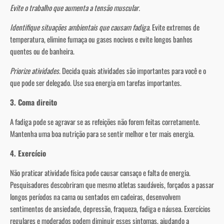
Evite o trabalho que aumenta a tensão muscular.
Identifique situações ambientais que causam fadiga
. Evite extremos de
temperatura, elimine fumaça ou gases nocivos e evite longos banhos
quentes ou de banheira.
Priorize atividades
. Decida quais atividades são importantes para você e o
que pode ser delegado. Use sua energia em tarefas importantes.
3. Coma direito
A fadiga pode se agravar se as refeições não forem feitas corretamente.
Mantenha uma boa nutrição para se sentir melhor e ter mais energia.
4. Exercício
Não praticar atividade física pode causar cansaço e falta de energia.
Pesquisadores descobriram que mesmo atletas saudáveis, forçados a passar
longos períodos na cama ou sentados em cadeiras, desenvolvem
sentimentos de ansiedade, depressão, fraqueza, fadiga e náusea. Exercícios
regulares e moderados podem diminuir esses sintomas, ajudando a