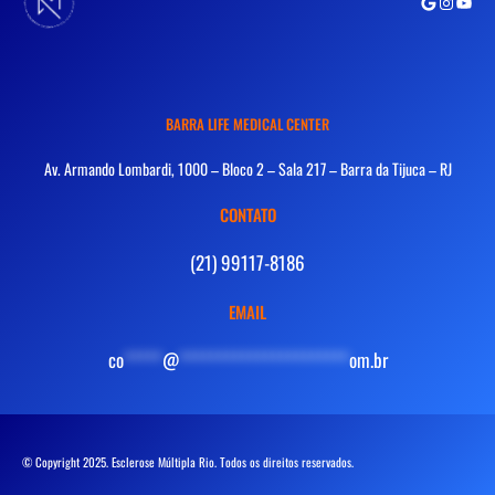
Google
Instagra
Youtu
BARRA LIFE MEDICAL CENTER
Av. Armando Lombardi, 1000 – Bloco 2 – Sala 217 – Barra da Tijuca – RJ
CONTATO
(21) 99117-8186
EMAIL
co
*****
@
**********************
om.br
© Copyright 2025. Esclerose Múltipla Rio. Todos os direitos reservados.