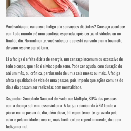
Você sabia que cansaço e fadiga são sensações distintas? Cansaço acontece
com todo mundo e é uma condição esperada, após certas atividades ou no
final do dia. Normalmente, você sabe por que está cansado e uma boa noite
de sono resolve o problema.
Já a fadiga é a falta diária de energia, um cansaço incomum ou excessivo de
todo o corpo, que não é aliviado pelo sono. Pode ser aguda, com duração de
até um mês, ou crônica, perdurando de um a seis meses ou mais. A fadiga
afeta a qualidade de vida de uma pessoa, pois impede que ações comuns do
dia a dia possam ser realizadas com normalidade.
Segundo a Sociedade Nacional de Esclerose Múltipla, 80% das pessoas
com a doença sofrem desse sintoma. A fadiga relacionada à EM tende a
piorar com o passar do dia, além disso, é frequentemente agravada pelo
calor e pela umidade e ocorre, mais facilmente e repentinamente, do que a
fadiga normal.