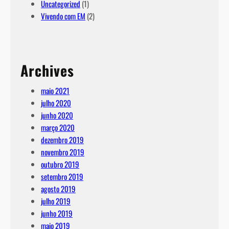
Uncategorized
(1)
Vivendo com EM
(2)
Archives
maio 2021
julho 2020
junho 2020
março 2020
dezembro 2019
novembro 2019
outubro 2019
setembro 2019
agosto 2019
julho 2019
junho 2019
maio 2019