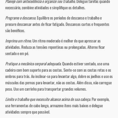
Planeje com antecedência e organize seu trabalho
. Delegue tarefas quando
necessário, combine atividades e simplifique os detalhes.
Programe o descanso
. Equilibre os períodos de descanso e trabalho e
procure descansar antes de ficar fatigado. Descansos curtos e frequentes
são benéficos.
Imprima um ritmo.
Um ritmo moderado é melhor do que apressar as
atividades. Reduza as tensões repentinas ou prolongadas. Alterne ficar
sentado e em pé.
Pratique a mecânica corporal adequada
. Quando estiver sentado, use uma
cadeira com bom suporte para as costas. Sente-se com as costas retas e os
ombros para trás. Ao inclinar-se para levantar algo, dobre os joelhos e use os
músculos das pernas para levantar, não as costas. Além disso, não carregue
peso. Use um carrinho para transportar grandes volumes.
Limite o trabalho que necessite alcance acima de sua cabeça
. Por exemplo,
use ferramentas de cabo longo, armazene itens mais baixos e delegue
atividades sempre que possível.