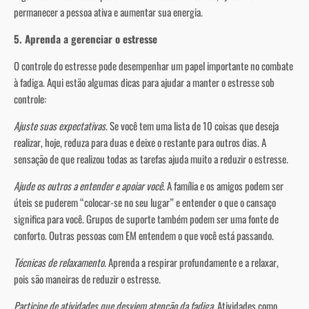
permanecer a pessoa ativa e aumentar sua energia.
5. Aprenda a gerenciar o estresse
O controle do estresse pode desempenhar um papel importante no combate
à fadiga. Aqui estão algumas dicas para ajudar a manter o estresse sob
controle:
Ajuste suas expectativas
. Se você tem uma lista de 10 coisas que deseja
realizar, hoje, reduza para duas e deixe o restante para outros dias. A
sensação de que realizou todas as tarefas ajuda muito a reduzir o estresse.
Ajude os outros a entender e apoiar você
. A família e os amigos podem ser
úteis se puderem “colocar-se no seu lugar” e entender o que o cansaço
significa para você. Grupos de suporte também podem ser uma fonte de
conforto. Outras pessoas com EM entendem o que você está passando.
Técnicas de relaxamento
. Aprenda a respirar profundamente e a relaxar,
pois são maneiras de reduzir o estresse.
Participe de atividades que desviem atenção da fadiga
. Atividades como