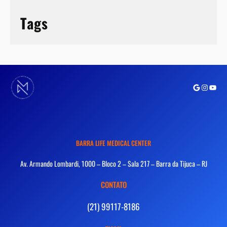
Tags
Google
Instagra
Youtu
BARRA LIFE MEDICAL CENTER
Av. Armando Lombardi, 1000 – Bloco 2 – Sala 217 – Barra da Tijuca – RJ
CONTATO
(21) 99117-8186