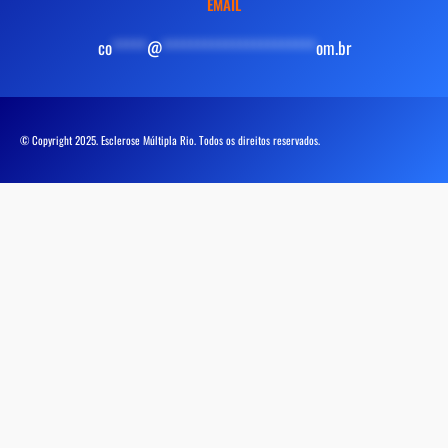
EMAIL
co
*****
@
**********************
om.br
© Copyright 2025. Esclerose Múltipla Rio. Todos os direitos reservados.