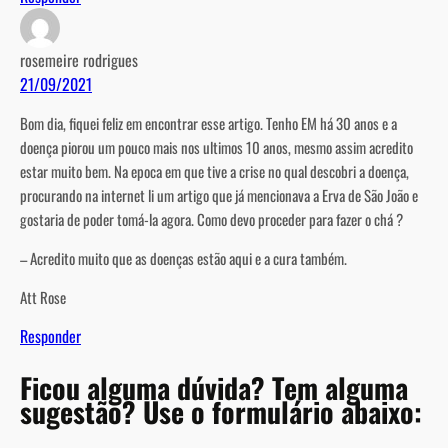
rosemeire rodrigues
21/09/2021
Bom dia, fiquei feliz em encontrar esse artigo. Tenho EM há 30 anos e a
doença piorou um pouco mais nos ultimos 10 anos, mesmo assim acredito
estar muito bem. Na epoca em que tive a crise no qual descobri a doença,
procurando na internet li um artigo que já mencionava a Erva de São João e
gostaria de poder tomá-la agora. Como devo proceder para fazer o chá ?
– Acredito muito que as doenças estão aqui e a cura também.
Att Rose
Responder
Ficou alguma dúvida? Tem alguma
sugestão? Use o formulário abaixo:
A