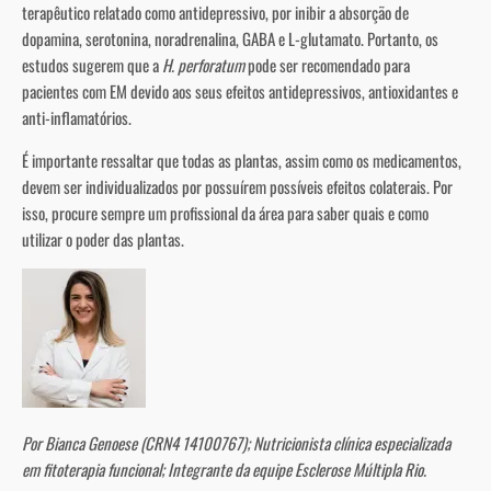
terapêutico relatado como antidepressivo, por inibir a absorção de
dopamina, serotonina, noradrenalina, GABA e L-glutamato. Portanto, os
estudos sugerem que a
H. perforatum
pode ser recomendado para
pacientes com EM devido aos seus efeitos antidepressivos, antioxidantes e
anti-inflamatórios.
É importante ressaltar que todas as plantas, assim como os medicamentos,
devem ser individualizados por possuírem possíveis efeitos colaterais. Por
isso, procure sempre um profissional da área para saber quais e como
utilizar o poder das plantas.
Por Bianca Genoese (CRN4 14100767); Nutricionista clínica especializada
em fitoterapia funcional; Integrante da equipe Esclerose Múltipla Rio.