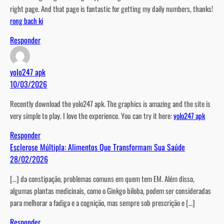
right page. And that page is fantastic for getting my daily numbers, thanks!
rong bach ki
Responder
yolo247 apk
10/03/2026
Recently download the yolo247 apk. The graphics is amazing and the site is
very simple to play. I love the experience. You can try it here:
yolo247 apk
Responder
Esclerose Múltipla: Alimentos Que Transformam Sua Saúde
28/02/2026
[…] da constipação, problemas comuns em quem tem EM. Além disso,
algumas plantas medicinais, como o Ginkgo biloba, podem ser consideradas
para melhorar a fadiga e a cognição, mas sempre sob prescrição e […]
Responder