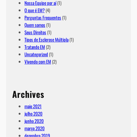
Nossa Equipe por aí
(1)
O que é EM?
(4)
Perguntas Frequentes
(1)
Quem somos
(1)
Seus Direitos
(1)
Tipos de Esclerose Múltipla
(1)
Tratando EM
(2)
Uncategorized
(1)
Vivendo com EM
(2)
Archives
maio 2021
julho 2020
junho 2020
março 2020
dezembro 2019