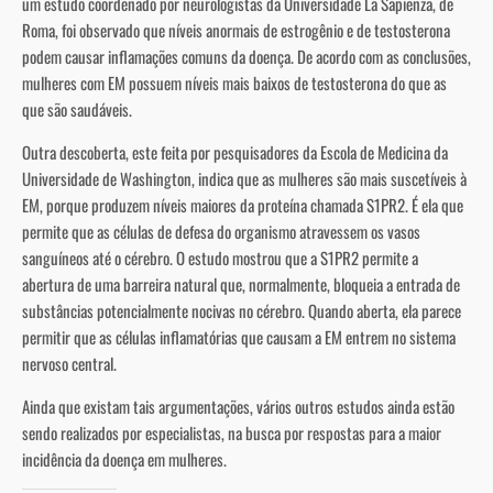
um estudo coordenado por neurologistas da Universidade La Sapienza, de
Roma, foi observado que níveis anormais de estrogênio e de testosterona
podem causar inflamações comuns da doença. De acordo com as conclusões,
mulheres com EM possuem níveis mais baixos de testosterona do que as
que são saudáveis.
Outra descoberta, este feita por pesquisadores da Escola de Medicina da
Universidade de Washington, indica que as mulheres são mais suscetíveis à
EM, porque produzem níveis maiores da proteína chamada S1PR2. É ela que
permite que as células de defesa do organismo atravessem os vasos
sanguíneos até o cérebro. O estudo mostrou que a S1PR2 permite a
abertura de uma barreira natural que, normalmente, bloqueia a entrada de
substâncias potencialmente nocivas no cérebro. Quando aberta, ela parece
permitir que as células inflamatórias que causam a EM entrem no sistema
nervoso central.
Ainda que existam tais argumentações, vários outros estudos ainda estão
sendo realizados por especialistas, na busca por respostas para a maior
incidência da doença em mulheres.