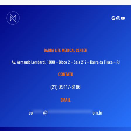
Google
Instagra
Youtu
BARRA LIFE MEDICAL CENTER
Av. Armando Lombardi, 1000 – Bloco 2 – Sala 217 – Barra da Tijuca – RJ
CONTATO
(21) 99117-8186
EMAIL
co
*****
@
**********************
om.br