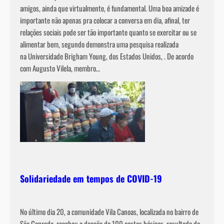
amigos, ainda que virtualmente, é fundamental. Uma boa amizade é
importante não apenas pra colocar a conversa em dia, afinal, ter
relações sociais pode ser tão importante quanto se exercitar ou se
alimentar bem, segundo demonstra uma pesquisa realizada
na Universidade Brigham Young, dos Estados Unidos, . De acordo
com Augusto Vilela, membro…
Solidariedade em tempos de COVID-19
No último dia 20, a comunidade Vila Canoas, localizada no bairro de
São Conrado, recebeu a doação de 100 cestas básicas, resultado da