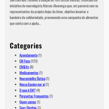
iniciativa do neurologista Marcos Alvarenga que, em parceria com os
representantes do projeto Anjos do Amor, objetiva levantar a
bandeira da solidariedade, promovendo uma campanha de alimentos
que conta com a ajuda…
Categories
Agendamento
(1)
EM Foco
(123)
EM&Vc
(8)
Medicamentos
(1)
Neuromielite Óptica
(1)
Nossa Equipe por aí
(1)
O que é EM?
(4)
Perguntas Frequentes
(1)
Quem somos
(1)
Seus Direitos
(1)