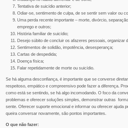
Tentativa de suicídio anterior;
Odiar-se, sentimento de culpa, de se sentir sem valor ou 
Uma perda recente importante – morte, divórcio, separação
emprego e outros;
História familiar de suicídio;
Desejo súbito de concluir os afazeres pessoais, organizar
Sentimentos de solidão, impotência, desesperança;
Cartas de despedida;
Doença física;
Falar repetidamente de morte ou suicídio.
Se há alguma desconfiança, é importante que se converse direta
respeitoso, empático e compreensivo pode fazer a diferença. Pro
como está se sentindo, se há algo incomodando. O foco da conve
problemas e oferecer soluções simples, demonstrar outras form
sente. Oferecer suporte emocional e informar ou oferecer ajuda p
queira conversar novamente, são pontos importantes.
O que não fazer: