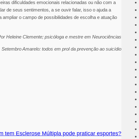
eiras dificuldades emocionais relacionadas ou não com a
lar de seus sentimentos, a se ouvir falar, isso o ajuda a
 a ampliar o campo de possibilidades de escolha e atuação
or Heleine Clemente; p
sicóloga e mestre em Neurociências
Setembro Amarelo: todos em prol da prevenção ao suicídio
 tem Esclerose Múltipla pode praticar esportes?