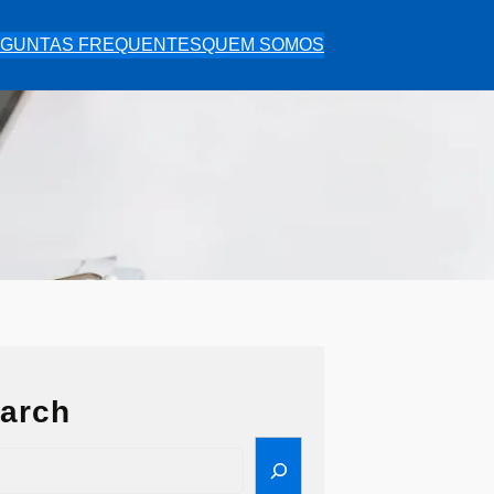
GUNTAS FREQUENTES
QUEM SOMOS
arch