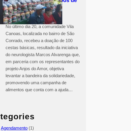
Solidariedade em tempos de
COVID-19
No último dia 20, a comunidade Vila
Canoas, localizada no bairro de São
Conrado, recebeu a doação de 100
cestas básicas, resultado da iniciativa
do neurologista Marcos Alvarenga que,
em parceria com os representantes do
projeto Anjos do Amor, objetiva
levantar a bandeira da solidariedade,
promovendo uma campanha de
alimentos que conta com a ajuda…
tegories
Agendamento
(1)