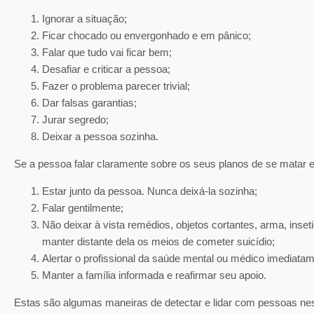
Ignorar a situação;
Ficar chocado ou envergonhado e em pânico;
Falar que tudo vai ficar bem;
Desafiar e criticar a pessoa;
Fazer o problema parecer trivial;
Dar falsas garantias;
Jurar segredo;
Deixar a pessoa sozinha.
Se a pessoa falar claramente sobre os seus planos de se matar e p
Estar junto da pessoa. Nunca deixá-la sozinha;
Falar gentilmente;
Não deixar à vista remédios, objetos cortantes, arma, inset
manter distante dela os meios de cometer suicídio;
Alertar o profissional da saúde mental ou médico imediata
Manter a família informada e reafirmar seu apoio.
Estas são algumas maneiras de detectar e lidar com pessoas nes