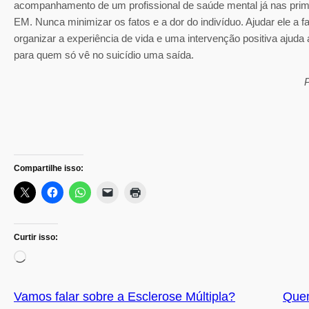
acompanhamento de um profissional de saúde mental já nas prim
EM. Nunca minimizar os fatos e a dor do indivíduo. Ajudar ele a fa
organizar a experiência de vida e uma intervenção positiva ajuda
para quem só vê no suicídio uma saída.
P
Compartilhe isso:
Curtir isso:
C
a
r
Vamos falar sobre a Esclerose Múltipla?
Quem
r