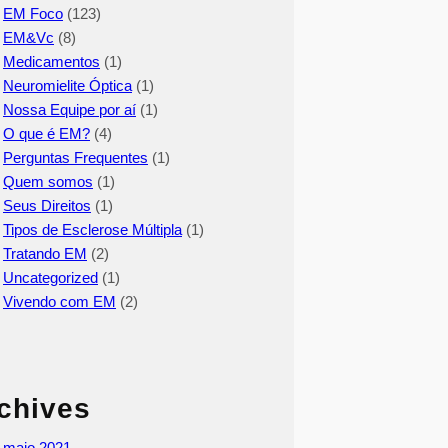
EM Foco
(123)
EM&Vc
(8)
Medicamentos
(1)
Neuromielite Óptica
(1)
Nossa Equipe por aí
(1)
O que é EM?
(4)
Perguntas Frequentes
(1)
Quem somos
(1)
Seus Direitos
(1)
Tipos de Esclerose Múltipla
(1)
Tratando EM
(2)
Uncategorized
(1)
Vivendo com EM
(2)
chives
maio 2021