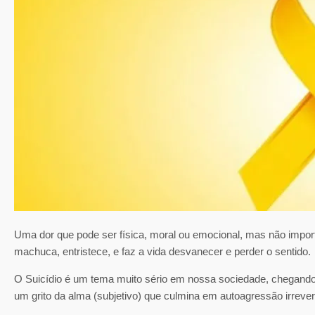
Uma dor que pode ser física, moral ou emocional, mas não importa
machuca, entristece, e faz a vida desvanecer e perder o sentido.
O Suicídio é um tema muito sério em nossa sociedade, chegando a
um grito da alma (subjetivo) que culmina em autoagressão irrevers