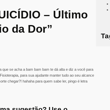
UICÍDIO – Último
io da Dor”
Ta
a que se acha a bam bam bam te dá alta e diz a você para
Fisioterapia, para sua ajudante manter tudo ao seu alcance
morte chegar?! hahaha para quem sabe ler, pingo é letra
uma sugestão? Use o