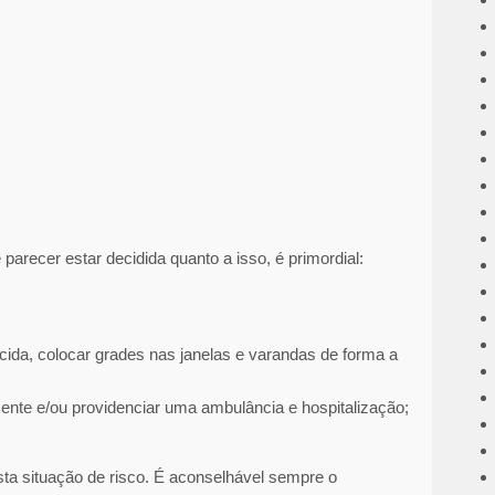
arecer estar decidida quanto a isso, é primordial:
icida, colocar grades nas janelas e varandas de forma a
mente e/ou providenciar uma ambulância e hospitalização;
ta situação de risco. É aconselhável sempre o