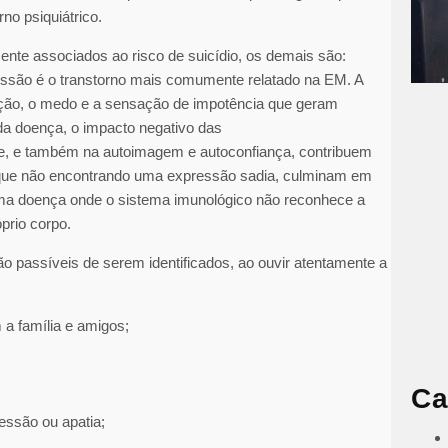
no psiquiátrico.
nte associados ao risco de suicídio, os demais são:
ressão é o transtorno mais comumente relatado na EM. A
dição, o medo e a sensação de impotência que geram
da doença, o impacto negativo das
e, e também na autoimagem e autoconfiança, contribuem
o, que não encontrando uma expressão sadia, culminam em
 uma doença onde o sistema imunológico não reconhece a
prio corpo.
o passíveis de serem identificados, ao ouvir atentamente a
 a família e amigos;
Ca
essão ou apatia;