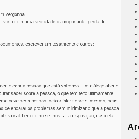
com vergonha;
, surto com uma sequela física importante, perda de
 documentos, escrever um testamento e outros;
mente com a pessoa que está sofrendo. Um diálogo aberto,
curar saber sobre a pessoa, o que tem feito ultimamente,
rsa deve ser a pessoa, deixar falar sobre si mesma, seus
as de encarar os problemas sem minimizar o que a pessoa
rofissional, bem como se mostrar à disposição, caso ela
Ar