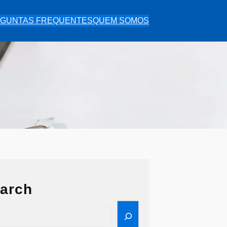
GUNTAS FREQUENTES
QUEM SOMOS
arch