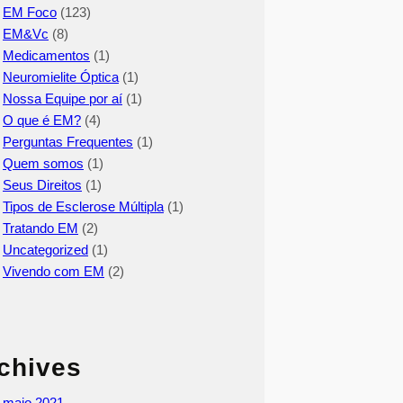
EM Foco
(123)
EM&Vc
(8)
Medicamentos
(1)
Neuromielite Óptica
(1)
Nossa Equipe por aí
(1)
O que é EM?
(4)
Perguntas Frequentes
(1)
Quem somos
(1)
Seus Direitos
(1)
Tipos de Esclerose Múltipla
(1)
Tratando EM
(2)
Uncategorized
(1)
Vivendo com EM
(2)
chives
maio 2021