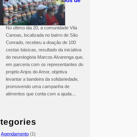
Solidariedade em tempos de
COVID-19
No último dia 20, a comunidade Vila
Canoas, localizada no bairro de São
Conrado, recebeu a doação de 100
cestas básicas, resultado da iniciativa
do neurologista Marcos Alvarenga que,
em parceria com os representantes do
projeto Anjos do Amor, objetiva
levantar a bandeira da solidariedade,
promovendo uma campanha de
alimentos que conta com a ajuda…
tegories
Agendamento
(1)