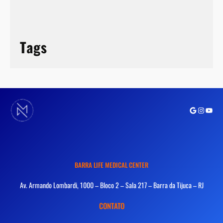
Tags
Google
Instagra
Youtu
BARRA LIFE MEDICAL CENTER
Av. Armando Lombardi, 1000 – Bloco 2 – Sala 217 – Barra da Tijuca – RJ
CONTATO