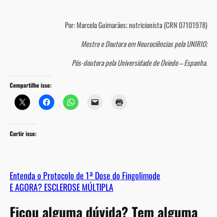
Por: Marcela Guimarães; nutricionista (CRN 07101978)
Mestre e Doutora em Neurociências pela UNIRIO;
Pós-doutora pela Universidade de Oviedo – Espanha.
Compartilhe isso:
Curtir isso:
Entenda o Protocolo de 1ª Dose do Fingolimode
E AGORA? ESCLEROSE MÚLTIPLA
Ficou alguma dúvida? Tem alguma