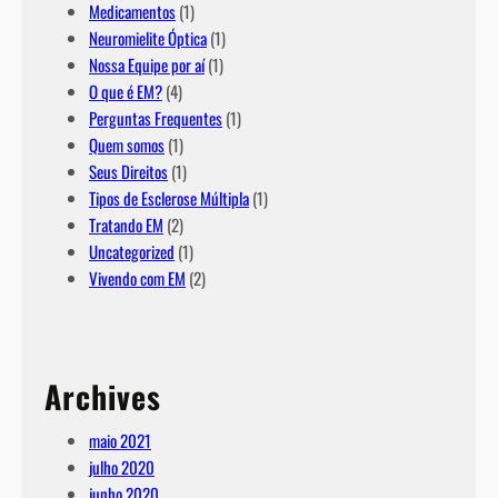
Medicamentos
(1)
Neuromielite Óptica
(1)
Nossa Equipe por aí
(1)
O que é EM?
(4)
Perguntas Frequentes
(1)
Quem somos
(1)
Seus Direitos
(1)
Tipos de Esclerose Múltipla
(1)
Tratando EM
(2)
Uncategorized
(1)
Vivendo com EM
(2)
Archives
maio 2021
julho 2020
junho 2020