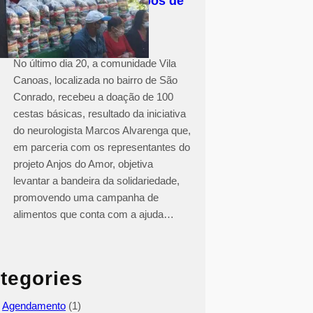
Solidariedade em tempos de
COVID-19
No último dia 20, a comunidade Vila
Canoas, localizada no bairro de São
Conrado, recebeu a doação de 100
cestas básicas, resultado da iniciativa
do neurologista Marcos Alvarenga que,
em parceria com os representantes do
projeto Anjos do Amor, objetiva
levantar a bandeira da solidariedade,
promovendo uma campanha de
alimentos que conta com a ajuda…
tegories
Agendamento
(1)