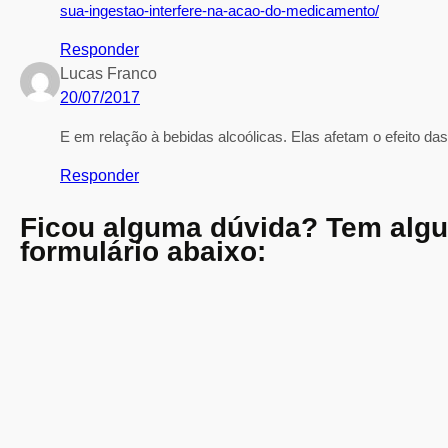
sua-ingestao-interfere-na-acao-do-medicamento/
Responder
Lucas Franco
20/07/2017
E em relação à bebidas alcoólicas. Elas afetam o efeito d
Responder
Ficou alguma dúvida? Tem alg
formulário abaixo: