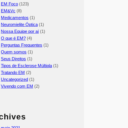
EM Foco
(123)
EM&Vc
(8)
Medicamentos
(1)
Neuromielite Óptica
(1)
Nossa Equipe por aí
(1)
O que é EM?
(4)
Perguntas Frequentes
(1)
Quem somos
(1)
Seus Direitos
(1)
Tipos de Esclerose Múltipla
(1)
Tratando EM
(2)
Uncategorized
(1)
Vivendo com EM
(2)
chives
maio 2021