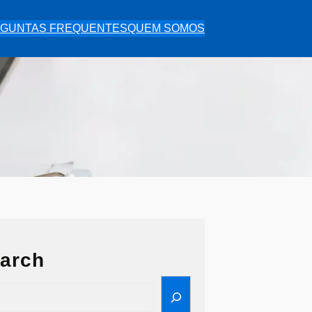
GUNTAS FREQUENTES
QUEM SOMOS
arch