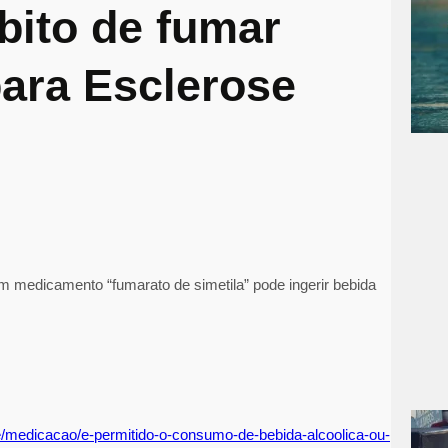
bito de fumar
para Esclerose
om medicamento “fumarato de simetila” pode ingerir bebida
oce/medicacao/e-permitido-o-consumo-de-bebida-alcoolica-ou-