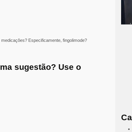
as medicações? Especificamente, fingolimode?
uma sugestão? Use o
Ca