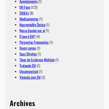
Agendamento
(1)
EM Foco
(123)
EM&Vc
(8)
Medicamentos
(1)
Neuromielite Óptica
(1)
Nossa Equipe por aí
(1)
O que é EM?
(4)
Perguntas Frequentes
(1)
Quem somos
(1)
Seus Direitos
(1)
Tipos de Esclerose Múltipla
(1)
Tratando EM
(2)
Uncategorized
(1)
Vivendo com EM
(2)
Archives