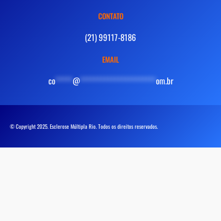
CONTATO
(21) 99117-8186
EMAIL
co
*****
@
**********************
om.br
© Copyright 2025. Esclerose Múltipla Rio. Todos os direitos reservados.