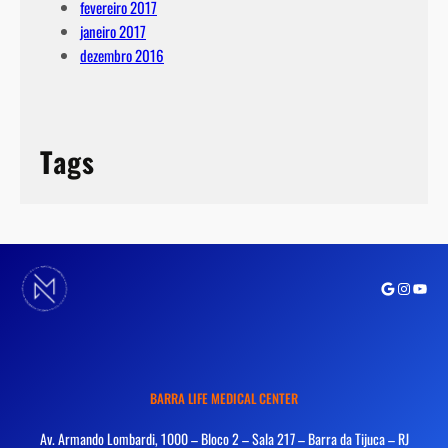
fevereiro 2017
janeiro 2017
dezembro 2016
Tags
Google
Instagra
Youtu
BARRA LIFE MEDICAL CENTER
Av. Armando Lombardi, 1000 – Bloco 2 – Sala 217 – Barra da Tijuca – RJ