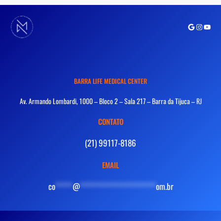
Google
Instagra
Youtu
BARRA LIFE MEDICAL CENTER
Av. Armando Lombardi, 1000 – Bloco 2 – Sala 217 – Barra da Tijuca – RJ
CONTATO
(21) 99117-8186
EMAIL
co
*****
@
**********************
om.br