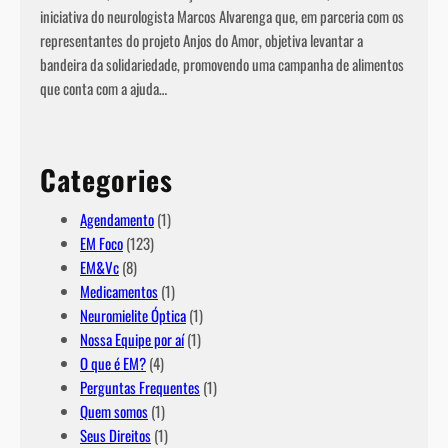
iniciativa do neurologista Marcos Alvarenga que, em parceria com os
representantes do projeto Anjos do Amor, objetiva levantar a
bandeira da solidariedade, promovendo uma campanha de alimentos
que conta com a ajuda…
Categories
Agendamento
(1)
EM Foco
(123)
EM&Vc
(8)
Medicamentos
(1)
Neuromielite Óptica
(1)
Nossa Equipe por aí
(1)
O que é EM?
(4)
Perguntas Frequentes
(1)
Quem somos
(1)
Seus Direitos
(1)