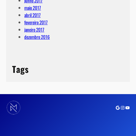
junho 2017
maio 2017
abril 2017
fevereiro 2017
janeiro 2017
dezembro 2016
Tags
Google
Instagra
Youtu